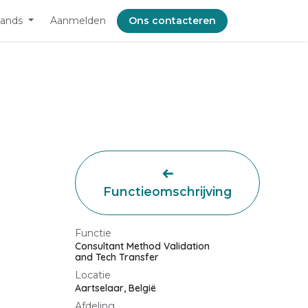
lands
Aanmelden
Ons contacteren
Functieomschrijving
Functie
Consultant Method Validation
and Tech Transfer
Locatie
Aartselaar
,
België
Afdeling