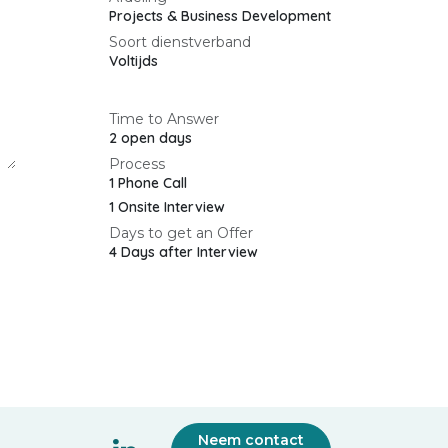
Projects & Business Development
Soort dienstverband
Voltijds
Time to Answer
2 open days
Process
1 Phone Call
1 Onsite Interview
Days to get an Offer
4 Days after Interview
Neem contact