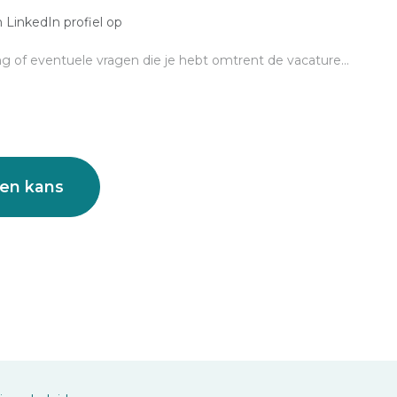
 LinkedIn profiel op
een kans