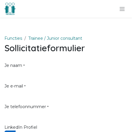
Overslaan naar inhoud
Functies
Trainee / Junior consultant
Sollicitatieformulier
Je naam
*
Je e-mail
*
Je telefoonnummer
*
LinkedIn Profiel