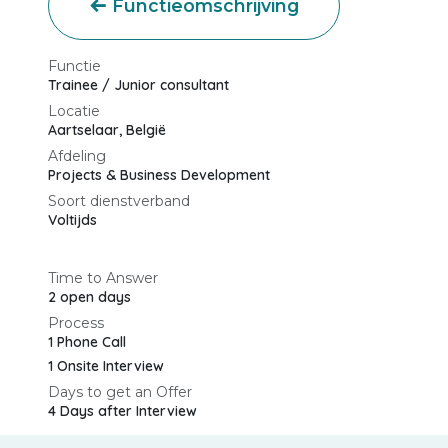
Functieomschrijving
Functie
Trainee / Junior consultant
Locatie
Aartselaar
,
België
Afdeling
Projects & Business Development
Soort dienstverband
Voltijds
Time to Answer
2 open days
Process
1 Phone Call
1 Onsite Interview
Days to get an Offer
4 Days after Interview